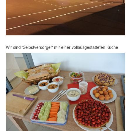
Wir sind 'Selbstversorger' mir einer vollausgestatteten Küche