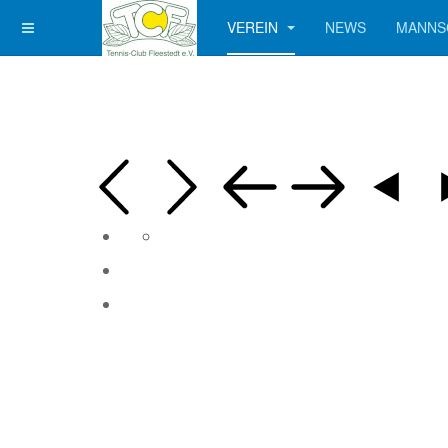
VEREIN
NEWS
MANNS