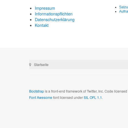
Impressum
Satz
Aufn
Informationspflichten
Datenschutzerklärung
Kontakt
Startseite
Bootstrap
is a front-end framework of Twitter, Inc. Code license
Font Awesome
font licensed under
SIL OFL 1.1
.