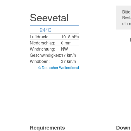
Bitt
Seevetal
Best
ein 
24°C
Luftdruck:
1018 hPa
Niederschlag:
0 mm
Windrichtung:
NW
Geschwindigkeit:
17 km/h
Windböen:
37 km/h
© Deutscher Wetterdienst
Requirements
Down