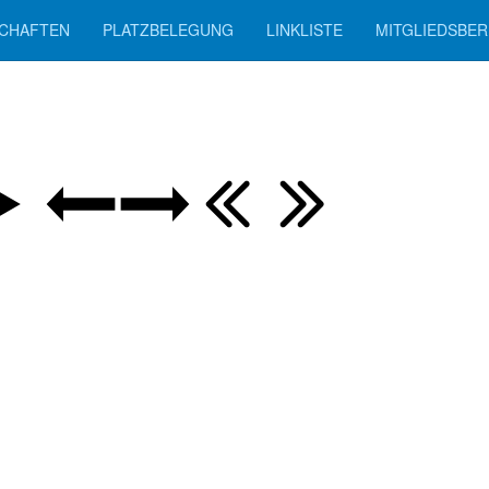
CHAFTEN
PLATZBELEGUNG
LINKLISTE
MITGLIEDSBER